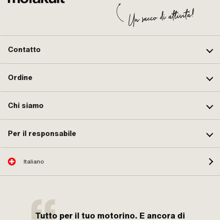
Contatto
Ordine
Chi siamo
Per il responsabile
Italiano
Tutto per il tuo motorino. E ancora di