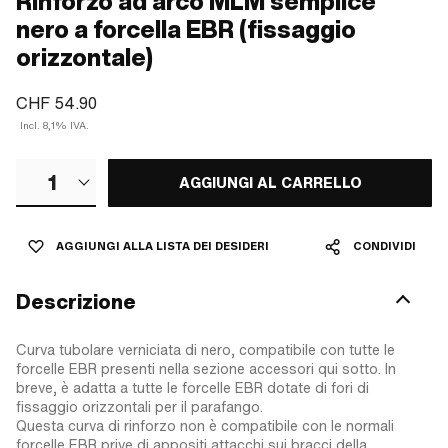
Rinforzo ad arco MLM semplice
nero a forcella EBR (fissaggio
orizzontale)
CHF 54.90
Incl. 8,1% IVA.
1
AGGIUNGI AL CARRELLO
AGGIUNGI ALLA LISTA DEI DESIDERI
CONDIVIDI
Descrizione
Curva tubolare verniciata di nero, compatibile con tutte le
forcelle EBR presenti nella sezione accessori qui sotto. In
breve, è adatta a tutte le forcelle EBR dotate di fori di
fissaggio orizzontali per il parafango.
Questa curva di rinforzo non è compatibile con le normali
forcelle EBR prive di appositi attacchi sui bracci della