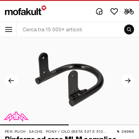
PER:
PUCH · SACHS · PONY / CILO (BETA 521 E 512) · TOMOS
24986