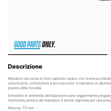
Descrizione
Manubrio da corsa in look carbonio opaco con traversa imbullo
ciclomotore, ciclomotore e piccola moto. Il manubrio in allumin
piastra della forcella.
Entrambe le estremità del bilanciere sono leggermente piegate a
l'estremità sinistra del manubrio è anche zigrinata per una pr
Altezza: 70 mm