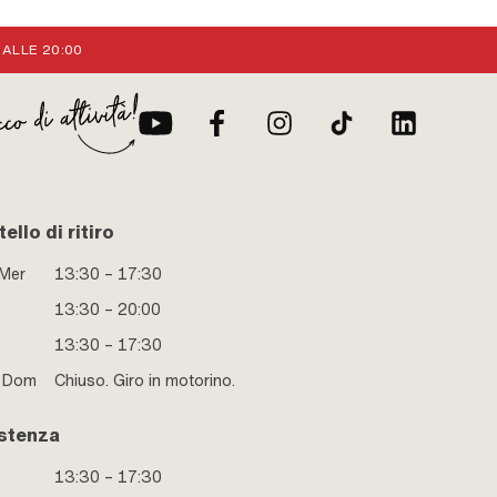
 ALLE 20:00
ello di ritiro
 Mer
13:30 – 17:30
13:30 – 20:00
13:30 – 17:30
e Dom
Chiuso. Giro in motorino.
stenza
13:30 – 17:30