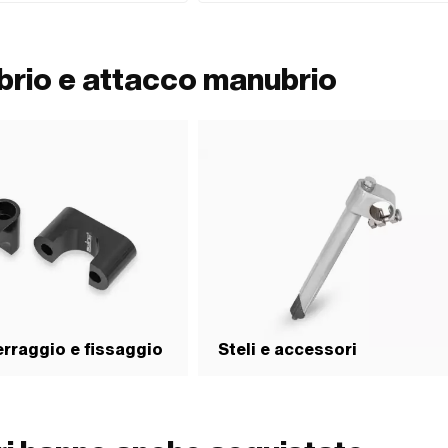
brio e attacco manubrio
erraggio e fissaggio
Steli e accessori