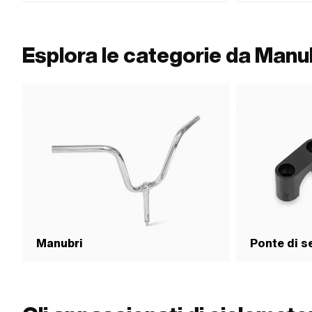
Esplora le categorie da Manu
Manubri
Ponte di s