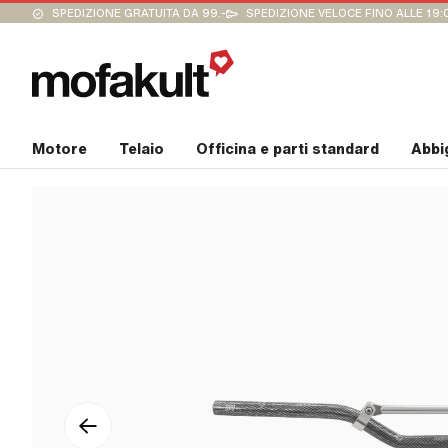
SPEDIZIONE GRATUITA DA 99.-
SPEDIZIONE VELOCE FINO ALLE 19:
Motore
Telaio
Officina e parti standard
Abbi