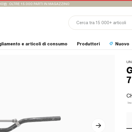
00
OLTRE 15.000 PARTI IN MAGAZZINO
gliamento e articoli di consumo
Produttori
Nuovo
UN
G
7
C
Inc