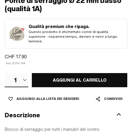
Ponte di serraggio Ø 22 mm basso
(qualità 1A)
Qualità premium che ripaga.
Questo prodotto è etichettato come di qualità
superiore - risparmia tempo, denaro e nervi a lungo
termine.
CHF 17.90
Incl. 8,1% IVA.
1
AGGIUNGI AL CARRELLO
AGGIUNGI ALLA LISTA DEI DESIDERI
CONDIVIDI
Descrizione
Blocco di serraggio per tutti i manubri del vostro