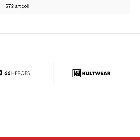
572
articoli