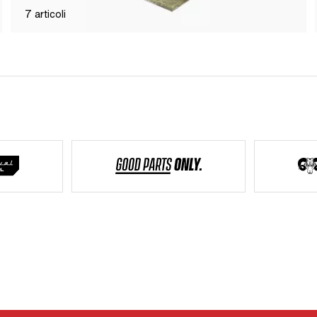
7
articoli