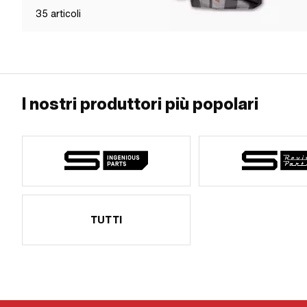
35
articoli
I nostri produttori più popolari
TUTTI