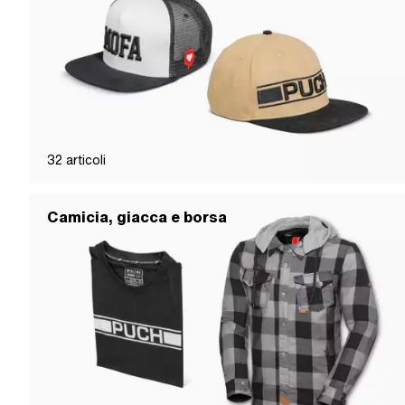
32
articoli
Camicia, giacca e borsa