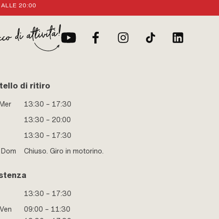
 ALLE 20:00
ello di ritiro
 Mer
13:30 – 17:30
13:30 – 20:00
13:30 – 17:30
e Dom
Chiuso. Giro in motorino.
stenza
13:30 – 17:30
 Ven
09:00 – 11:30