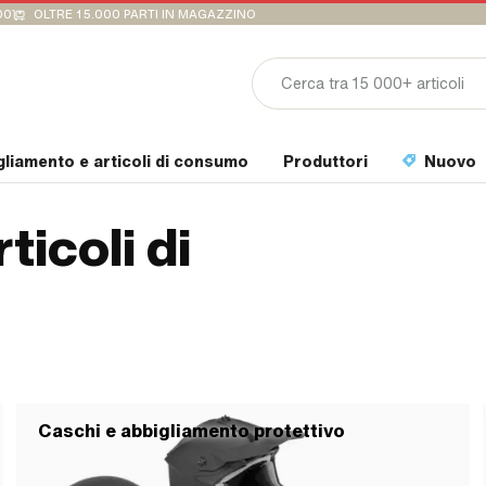
00
OLTRE 15.000 PARTI IN MAGAZZINO
gliamento e articoli di consumo
Produttori
Nuovo
ticoli di
Caschi e abbigliamento protettivo