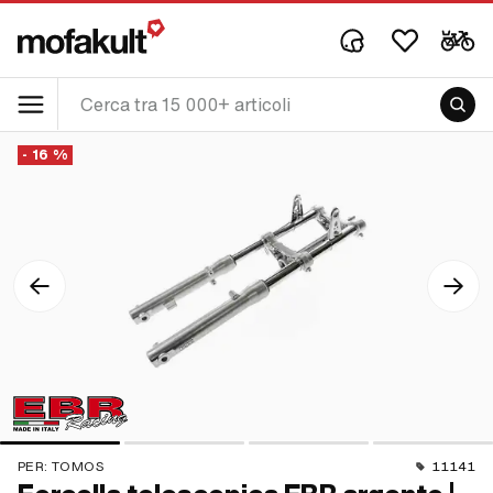
- 16 %
PER:
TOMOS
11141