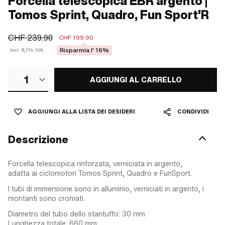
Forcella telescopica EBR argento |
Tomos Sprint, Quadro, Fun Sport'R
CHF 239.90
CHF 199.90
Risparmia l' 16%
Incl. 8,1% IVA.
1
AGGIUNGI AL CARRELLO
AGGIUNGI ALLA LISTA DEI DESIDERI
CONDIVIDI
Descrizione
Forcella telescopica rinforzata, verniciata in argento,
adatta ai ciclomotori Tomos Sprint, Quadro e FunSport.
I tubi di immersione sono in alluminio, verniciati in argento, i
montanti sono cromati.
Diametro del tubo dello stantuffo: 30 mm
Lunghezza totale: 660 mm