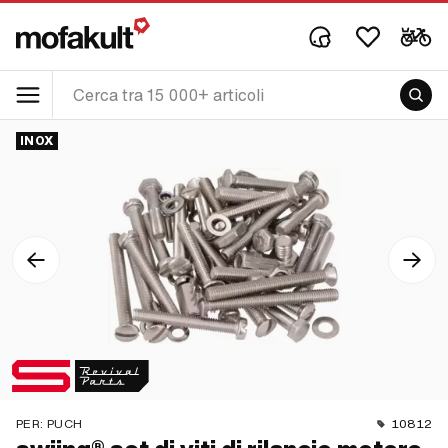
INOX
PER:
PUCH
10812