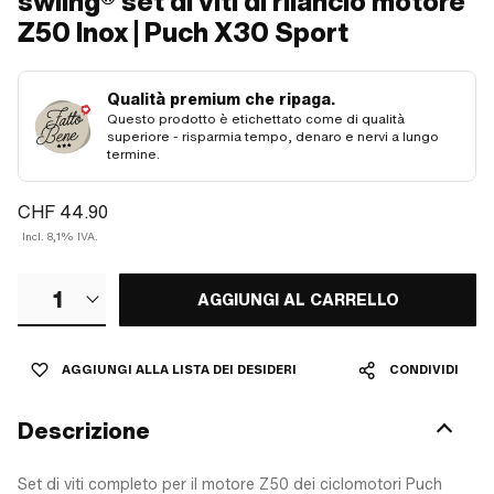
swiing® set di viti di rilancio motore
Z50 Inox | Puch X30 Sport
Qualità premium che ripaga.
Questo prodotto è etichettato come di qualità
superiore - risparmia tempo, denaro e nervi a lungo
termine.
CHF 44.90
Incl. 8,1% IVA.
1
AGGIUNGI AL CARRELLO
AGGIUNGI ALLA LISTA DEI DESIDERI
CONDIVIDI
Descrizione
Set di viti completo per il motore Z50 dei ciclomotori Puch