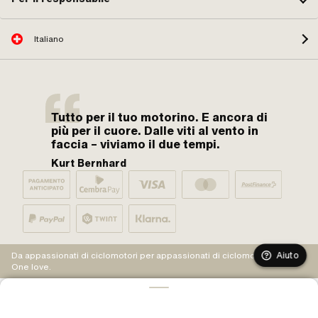
Italiano
Tutto per il tuo motorino. E ancora di
più per il cuore. Dalle viti al vento in
faccia – viviamo il due tempi.
Kurt Bernhard
Aiuto
Da appassionati di ciclomotori per appassionati di ciclomotori.
One love.
AGGIUNGI AL CARRELLO