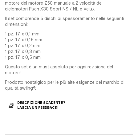
motore del motore Z50 manuale a 2 velocità dei
ciclomotori Puch X30 Sport NS / NL e Velux.
Il set comprende 5 dischi di spessoramento nelle seguenti
dimensioni:
1 pz. 17 x 0,1 mm
1 pz. 17 x 0,15 mm
1 pz. 17 x 0,2 mm
1 pz. 17 x 0,3 mm
1 pz. 17 x 0,5 mm
Questo set è un must assoluto per ogni revisione del
motore!
Prodotto nostalgico per le più alte esigenze del marchio di
qualità swiing®.
DESCRIZIONE SCADENTE?
LASCIA UN FEEDBACK!