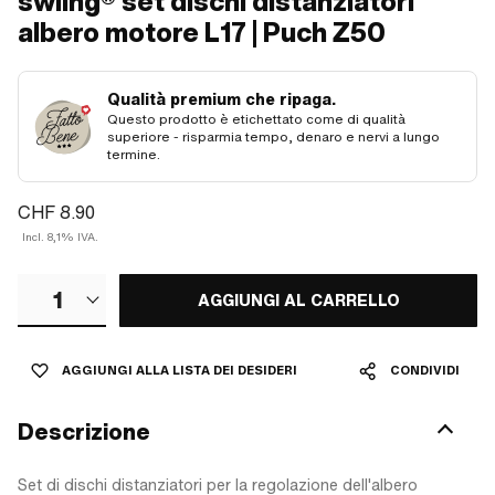
swiing® set dischi distanziatori
albero motore L17 | Puch Z50
Qualità premium che ripaga.
Questo prodotto è etichettato come di qualità
superiore - risparmia tempo, denaro e nervi a lungo
termine.
CHF 8.90
Incl. 8,1% IVA.
1
AGGIUNGI AL CARRELLO
AGGIUNGI ALLA LISTA DEI DESIDERI
CONDIVIDI
Descrizione
Set di dischi distanziatori per la regolazione dell'albero