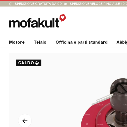
SPEDIZIONE GRATUITA DA 99.-
SPEDIZIONE VELOCE FINO ALLE 19:
Motore
Telaio
Officina e parti standard
Abbi
CALDO