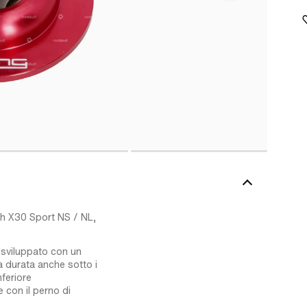
ch X30 Sport NS / NL,
e sviluppato con un
la durata anche sotto i
nferiore
 con il perno di