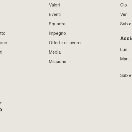
Valori
Gio
Eventi
Ven
Squadra
Sab 
tto
Impegno
Assi
ione
Offerte di lavoro
Lun
ti
Media
Mar -
Missione
Sab 
r
o