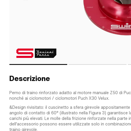
Descrizione
Perno di traino rinforzato adatto al motore manuale Z50 di Pu
nonché ai ciclomotori / ciclomotori Puch X30 Velux.
&Design rivisitato: il cuscinetto a sfera girevole appositament
angolo di contatto di 60° (illustrato nella Figura 3) garantisce 
carichi più elevati. Le molle della frizione rinforzate nella parte i
dell'accessorio possono essere utilizzate solo in combinazione
traino girevole.