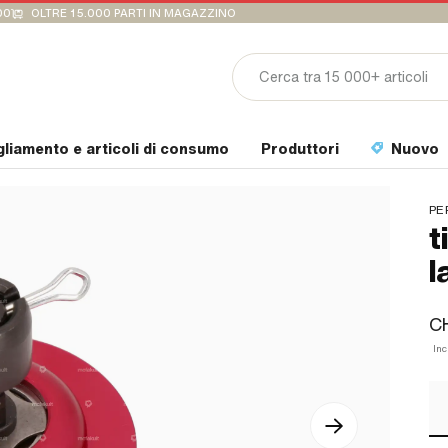
00
OLTRE 15.000 PARTI IN MAGAZZINO
gliamento e articoli di consumo
Produttori
Nuovo
PE
t
l
C
Inc