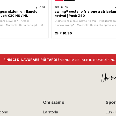
10157
PER:
PUCH
guarnizioni di rilancio
swiing® cestello frizione a strisci
Puch X30 NS / NL
revival | Puch Z50
rilancio swiing® · Area di
Diametro nominale interno: 15 mm · Produttore: par
rd · Materiale: Carta per sigilli · Ø
rilancio swiing® · Materiale: Cuscinetto speciale i
m · Distanza tra i fori in ingresso:
bronzo · Ø interno: 15 mm · Ø esterno: 17 mm · Al
CHF 10.90
a tra i fori di uscita: 42 mm ·
totale: 16.2 mm
i: 10 Stk · Schema di foratura [mm]:
FINISCI DI LAVORARE PIÙ TARDI?
VENDITA SERALE IL GIOVEDÌ FINO
Chi siamo
Sport
zione
La storia
Lun -