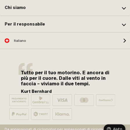
Chi siamo
Per il responsabile
Italiano
Tutto per il tuo motorino. E ancora di
più per il cuore. Dalle viti al vento in
faccia – viviamo il due tempi.
Kurt Bernhard
Aiuto
Da appassionati di ciclomotori per appassionati di ciclomotori.