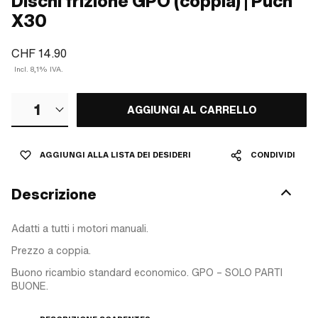
Dischi frizione GPO (coppia) | Puch
X30
CHF 14.90
Incl. 8,1% IVA.
1
AGGIUNGI AL CARRELLO
AGGIUNGI ALLA LISTA DEI DESIDERI
CONDIVIDI
Descrizione
Adatti a tutti i motori manuali.
Prezzo a coppia.
Buono ricambio standard economico. GPO – SOLO PARTI
BUONE.