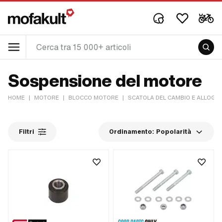
Sospensione del motore
HOME
|
MOTORE
|
BLOCCO MOTORE
|
SCATOLA DEL CAMBIO E ALLOGG
Filtri
Ordinamento:
Popolarità