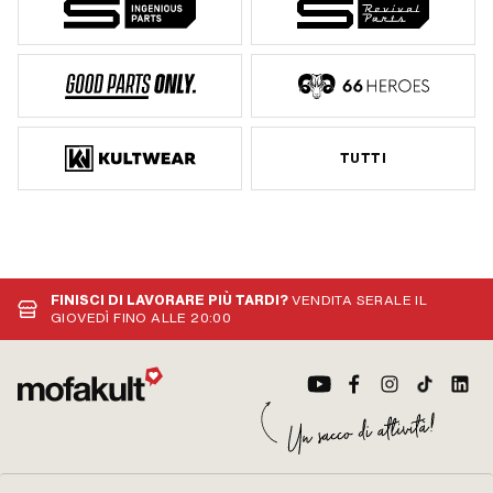
TUTTI
FINISCI DI LAVORARE PIÙ TARDI?
VENDITA SERALE IL
GIOVEDÌ FINO ALLE 20:00