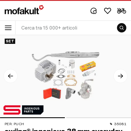
SET
PER:
PUCH
35081