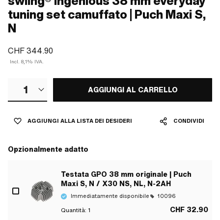
swiing® ingenious 38 mm everyday
tuning set camuffato | Puch Maxi S,
N
CHF 344.90
Incl. 8,1% IVA.
1
AGGIUNGI AL CARRELLO
AGGIUNGI ALLA LISTA DEI DESIDERI
CONDIVIDI
Opzionalmente adatto
Testata GPO 38 mm originale | Puch
Maxi S, N / X30 NS, NL, N-2AH
Immediatamente disponibile
10096
CHF 32.90
Quantità:
1