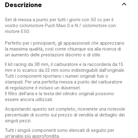
Descrizione
Set di messa a punto per tutti i giorni con 50 cc per il
vostro ciclomotore Puch Maxi S e N / ciclomotore con
motore E50.
Perfetto per i principianti, gli appassionati che apprezzano
la massima qualità, così come chiunque sia alla ricerca di
un aumento delle prestazioni discreto e di stile.
Il kit racing da 38 mm, il carburatore e la raccorderia da 15
mm e lo scarico da 22 mm sono indistinguibili dall'originale.
Tutti i componenti riportano i numeri originali fusi o
stampati. Per una perfetta messa a punto del carburatore
di regolazione è incluso un düsenset.
Il filtro dell'aria e la testa del cilindro originali possono
essere ancora utilizzati.
Acquistando questo set completo, riceverete una notevole
percentuale di sconto sul prezzo di vendita al dettaglio dei
singoli pezzi.
Tutti i singoli componenti sono elencati di seguito per
un'analisi più approfondita.