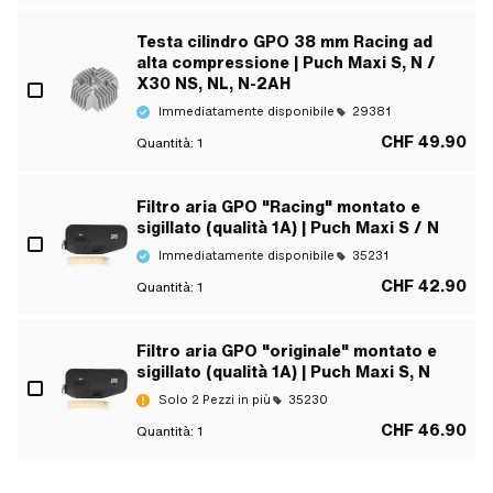
Testa cilindro GPO 38 mm Racing ad
alta compressione | Puch Maxi S, N /
X30 NS, NL, N-2AH
Immediatamente disponibile
29381
CHF 49.90
Quantità:
1
Filtro aria GPO "Racing" montato e
sigillato (qualità 1A) | Puch Maxi S / N
Immediatamente disponibile
35231
CHF 42.90
Quantità:
1
Filtro aria GPO "originale" montato e
sigillato (qualità 1A) | Puch Maxi S, N
Solo 2 Pezzi in più
35230
CHF 46.90
Quantità:
1