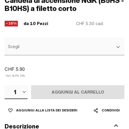
Candela di accensione NGK (B5HS -
B10HS) a filetto corto
da 10 Pezzi
CHF 5.30
cad.
− 10%
Scegli
CHF 5.90
Incl. 8,1% IVA.
1
AGGIUNGI AL CARRELLO
AGGIUNGI ALLA LISTA DEI DESIDERI
CONDIVIDI
Descrizione