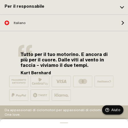
Per il responsabile
Italiano
Tutto per il tuo motorino. E ancora di
più per il cuore. Dalle viti al vento in
faccia – viviamo il due tempi.
Kurt Bernhard
Aiuto
Da appassionati di ciclomotori per appassionati di ciclomotori.
One love.