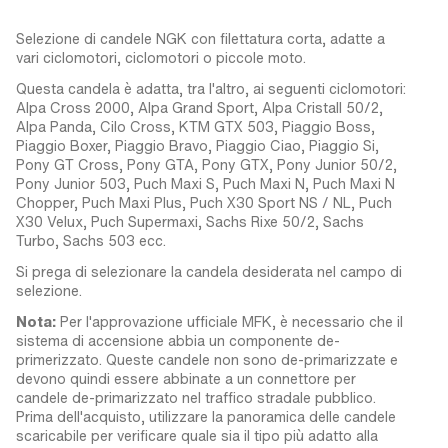
Selezione di candele NGK con filettatura corta, adatte a
vari ciclomotori, ciclomotori o piccole moto.
Questa candela è adatta, tra l'altro, ai seguenti ciclomotori:
Alpa Cross 2000, Alpa Grand Sport, Alpa Cristall 50/2,
Alpa Panda, Cilo Cross, KTM GTX 503, Piaggio Boss,
Piaggio Boxer, Piaggio Bravo, Piaggio Ciao, Piaggio Si,
Pony GT Cross, Pony GTA, Pony GTX, Pony Junior 50/2,
Pony Junior 503, Puch Maxi S, Puch Maxi N, Puch Maxi N
Chopper, Puch Maxi Plus, Puch X30 Sport NS / NL, Puch
X30 Velux, Puch Supermaxi, Sachs Rixe 50/2, Sachs
Turbo, Sachs 503 ecc.
Si prega di selezionare la candela desiderata nel campo di
selezione.
Nota:
Per l'approvazione ufficiale MFK, è necessario che il
sistema di accensione abbia un componente de-
primerizzato. Queste candele non sono de-primarizzate e
devono quindi essere abbinate a un connettore per
candele de-primarizzato nel traffico stradale pubblico.
Prima dell'acquisto, utilizzare la panoramica delle candele
scaricabile per verificare quale sia il tipo più adatto alla