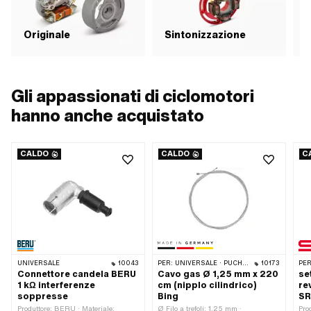
Originale
Sintonizzazione
i
Gli appassionati di ciclomotori
hanno anche acquistato
CALDO
CALDO
C
UNIVERSALE
10043
PER:
UNIVERSALE · PUCH · SACHS · ZÜNDAPP BELMONDO · TOMOS · ALPA CHOPPER / TURBO · DKW · OIL / OMC · KREIDLER · MBK / MOTOBÉCANE · MIELE · MONARK · VITTORIA · ZÜNDAPP
10173
PER
Connettore candela BERU
Cavo gas Ø 1,25 mm x 220
se
1 kΩ interferenze
cm (nipplo cilindrico)
re
soppresse
Bing
SR
Produttore: BERU · Materiale:
Ø Filo a trefoli: 1.25 mm ·
Pro