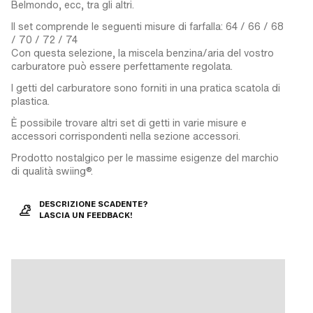
Belmondo, ecc, tra gli altri.
Il set comprende le seguenti misure di farfalla: 64 / 66 / 68
/ 70 / 72 / 74
Con questa selezione, la miscela benzina/aria del vostro
carburatore può essere perfettamente regolata.
I getti del carburatore sono forniti in una pratica scatola di
plastica.
È possibile trovare altri set di getti in varie misure e
accessori corrispondenti nella sezione accessori.
Prodotto nostalgico per le massime esigenze del marchio
di qualità swiing®.
DESCRIZIONE SCADENTE?
LASCIA UN FEEDBACK!