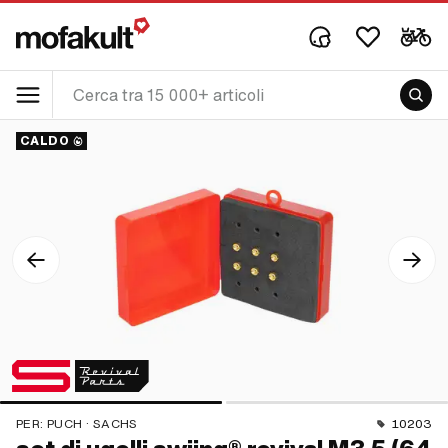
CALDO
PER:
PUCH · SACHS
10203