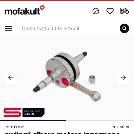
PER:
PUCH
24005