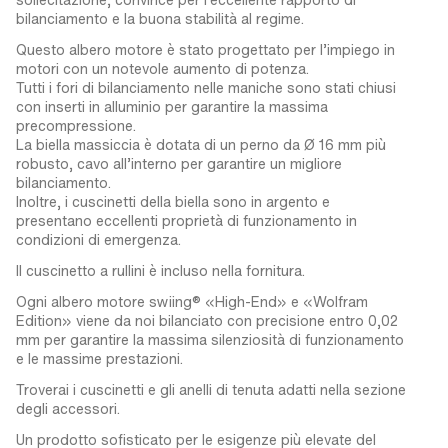
bilanciamento e la buona stabilità al regime.
Questo albero motore è stato progettato per l’impiego in
motori con un notevole aumento di potenza.
Tutti i fori di bilanciamento nelle maniche sono stati chiusi
con inserti in alluminio per garantire la massima
precompressione.
La biella massiccia è dotata di un perno da Ø 16 mm più
robusto, cavo all’interno per garantire un migliore
bilanciamento.
Inoltre, i cuscinetti della biella sono in argento e
presentano eccellenti proprietà di funzionamento in
condizioni di emergenza.
Il cuscinetto a rullini è incluso nella fornitura.
Ogni albero motore swiing® «High-End» e «Wolfram
Edition» viene da noi bilanciato con precisione entro 0,02
mm per garantire la massima silenziosità di funzionamento
e le massime prestazioni.
Troverai i cuscinetti e gli anelli di tenuta adatti nella sezione
degli accessori.
Un prodotto sofisticato per le esigenze più elevate del