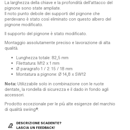
La larghezza della chiave e la profondità dell'attacco del
pignone sono state ampliate.
Il noto punto debole dei supporti del pignone che
perdevano è stato così eliminato con questo albero del
pignone modificato.
Il supporto del pignone è stato modificato.
Montaggio assolutamente preciso e lavorazione di alta
qualità.
Lunghezza totale: 82,5 mm
Filettatura: M12 x 1 mm
Ø paragrafo 1 / 2: 15 / 18 mm
Montatura a pignone: Ø 14,8 x SW12
Nota:
Utilizzabile solo in combinazione con le ruote
dentate, la rondella di sicurezza e il dado in fondo agli
accessori.
Prodotto eccezionale per le più alte esigenze del marchio
di qualità swiing®.
DESCRIZIONE SCADENTE?
LASCIA UN FEEDBACK!