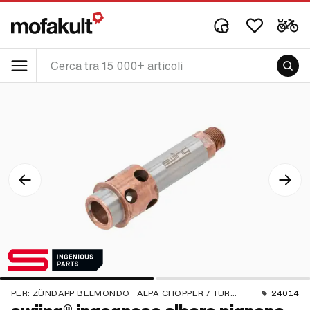
PER:
ZÜNDAPP BELMONDO · ALPA CHOPPER / TURBO · ZÜNDAPP
24014