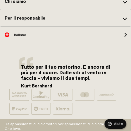
Chi siamo
Per il responsabile
Italiano
Tutto per il tuo motorino. E ancora di
più per il cuore. Dalle viti al vento in
faccia – viviamo il due tempi.
Kurt Bernhard
Aiuto
Da appassionati di ciclomotori per appassionati di ciclomotori.
One love.