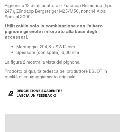
Pignone a 12 denti adatto per Zündapp Belmondo (tipo
247), Zündapp Bergsteiger M25/M50, nonché Alpa
Spezial 3000.
Utilizzabile solo in combinazione con l'albero
pignone girevole rinforzato alla base degli
accessori.
Montaggio: Ø14,8 x SW12 mm
Spessore (con spalla): 6,88 mm
La figura 2 mostra la vista del pignone.
Prodotto di qualità tedesca del produttore ESJOT in
qualità di equipaggiamento originale.
DESCRIZIONE SCADENTE?
LASCIA UN FEEDBACK!