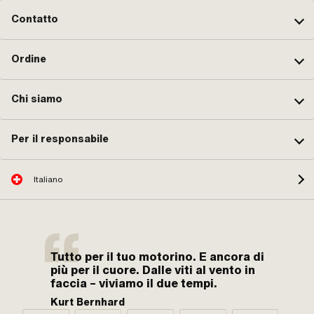
Contatto
Ordine
Chi siamo
Per il responsabile
Italiano
Tutto per il tuo motorino. E ancora di
più per il cuore. Dalle viti al vento in
faccia – viviamo il due tempi.
Kurt Bernhard