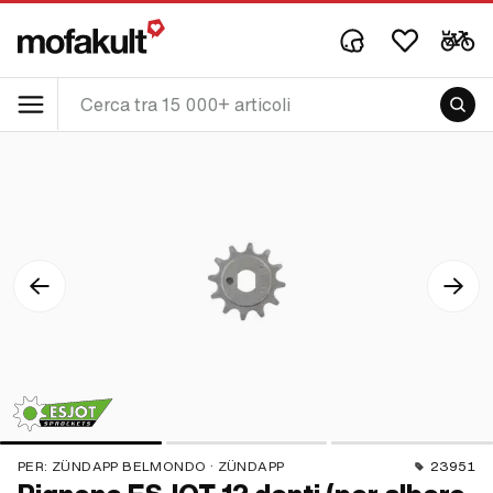
PER:
ZÜNDAPP BELMONDO · ZÜNDAPP
23951