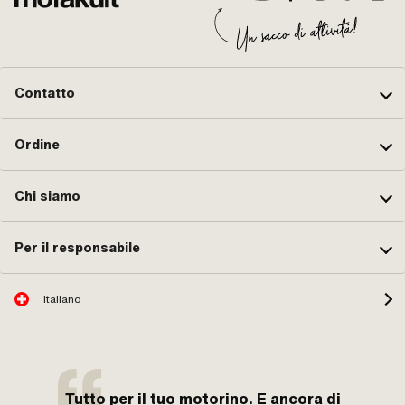
Contatto
Ordine
Chi siamo
Per il responsabile
Italiano
Tutto per il tuo motorino. E ancora di