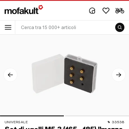
UNIVERSALE
33538