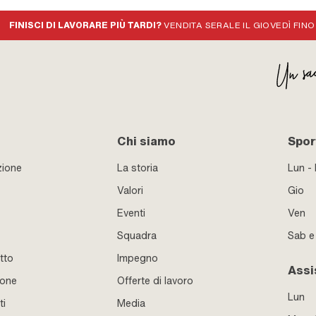
FINISCI DI LAVORARE PIÙ TARDI?
VENDITA SERALE IL GIOVEDÌ FINO
Chi siamo
Sport
zione
La storia
Lun -
Valori
Gio
Eventi
Ven
Squadra
Sab 
tto
Impegno
Assi
ione
Offerte di lavoro
Lun
ti
Media