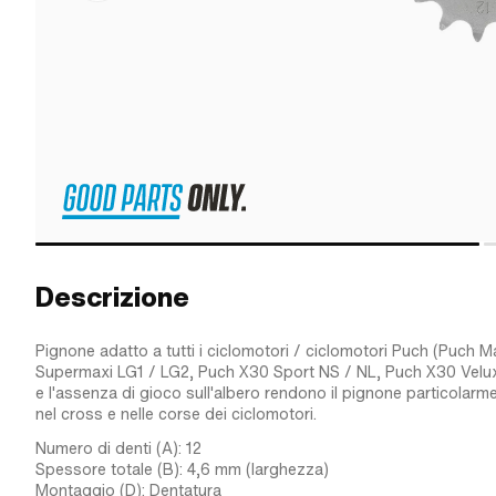
Descrizione
Pignone adatto a tutti i ciclomotori / ciclomotori Puch (Puch M
Supermaxi LG1 / LG2, Puch X30 Sport NS / NL, Puch X30 Velux e
e l'assenza di gioco sull'albero rendono il pignone particolarm
nel cross e nelle corse dei ciclomotori.
Numero di denti (A): 12
Spessore totale (B): 4,6 mm (larghezza)
Montaggio (D): Dentatura