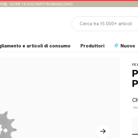
00
OLTRE 15.000 PARTI IN MAGAZZINO
gliamento e articoli di consumo
Produttori
Nuovo
PE
P
P
CH
Inc