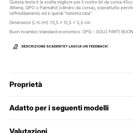
Questa testa è la scelta migliore per il vostro kit da corsa 45cc
Athena, GPO o ParmaKit (cilindro da corsa), soprattutto perché
raffreddamento ed è quindi "mimetizzata".
Dimensioni (L×L×H): 13,5 × 12,5 × 5,5 cm
Buon ricambio standard economico. OPG – SOLO PARTI BUON
DESCRIZIONE SCADENTE? LASCIA UN FEEDBACK!
Proprietà
Adatto per i seguenti modelli
Valutazioni