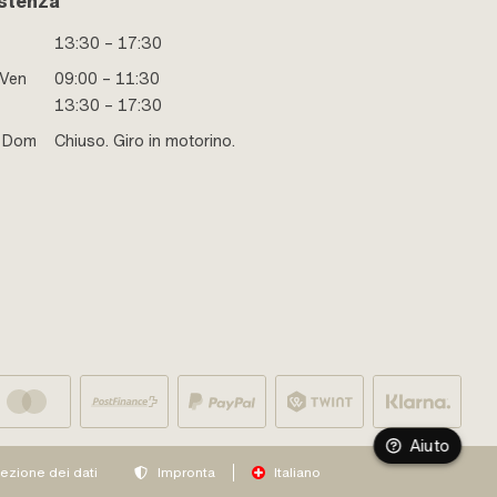
stenza
13:30 – 17:30
 Ven
09:00 – 11:30
13:30 – 17:30
e Dom
Chiuso. Giro in motorino.
Aiuto
tezione dei dati
Impronta
Italiano