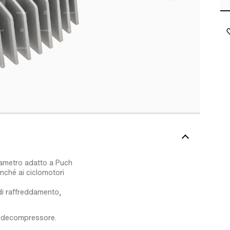
ametro adatto a Puch
ché ai ciclomotori
di raffreddamento,
un decompressore.