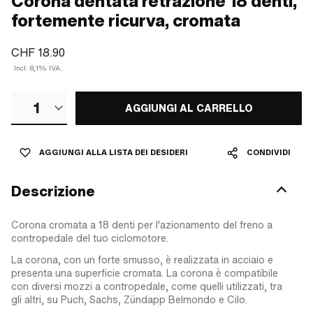
Corona dentata retrazione 18 denti,
fortemente ricurva, cromata
CHF 18.90
Incl. 8,1% IVA.
1
AGGIUNGI AL CARRELLO
AGGIUNGI ALLA LISTA DEI DESIDERI
CONDIVIDI
Descrizione
Corona cromata a 18 denti per l'azionamento del freno a
contropedale del tuo ciclomotore.
La corona, con un forte smusso, è realizzata in acciaio e
presenta una superficie cromata. La corona è compatibile
con diversi mozzi a contropedale, come quelli utilizzati, tra
gli altri, su Puch, Sachs, Zündapp Belmondo e Cilo.