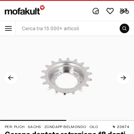
PER:
PUCH · SACHS · ZÜNDAPP BELMONDO · CILO
23674