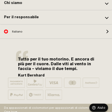
Chi siamo
Per il responsabile
Italiano
Tutto per il tuo motorino. E ancora di
più per il cuore. Dalle viti al vento in
faccia – viviamo il due tempi.
Kurt Bernhard
Aiuto
Da appassionati di ciclomotori per appassionati di ciclomotori.
One love.