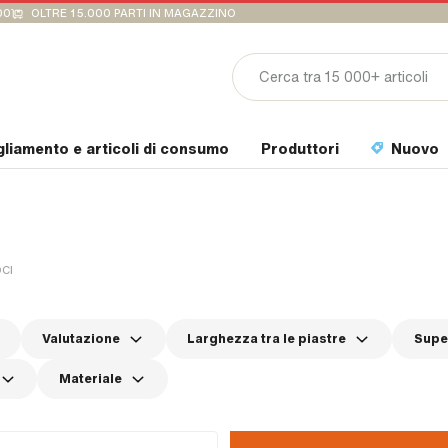
00
OLTRE 15.000 PARTI IN MAGAZZINO
gliamento e articoli di consumo
Produttori
Nuovo
CI
Valutazione
Larghezza tra le piastre
Super
Materiale