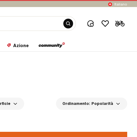
Italiano
Azione
ficie
Ordinamento:
Popolarità