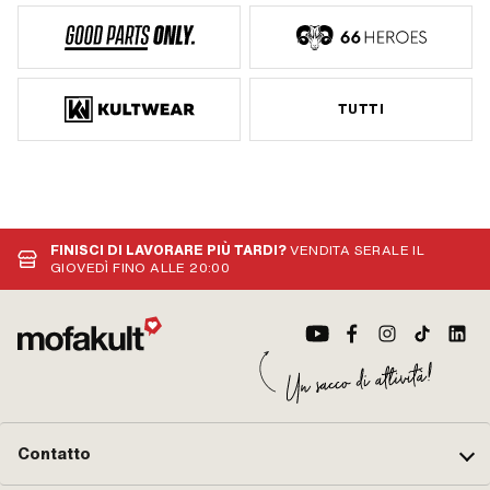
TUTTI
FINISCI DI LAVORARE PIÙ TARDI?
VENDITA SERALE IL
GIOVEDÌ FINO ALLE 20:00
Contatto