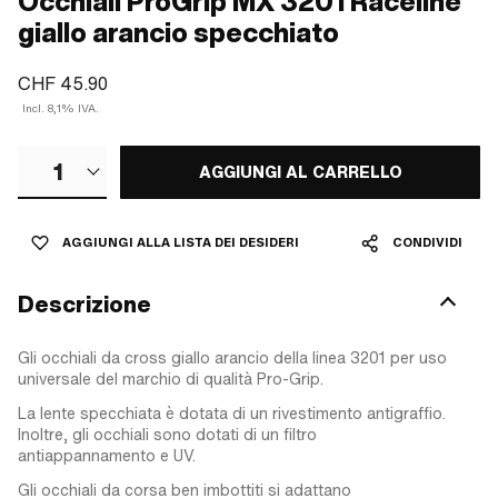
Occhiali ProGrip MX 3201 Raceline
giallo arancio specchiato
CHF 45.90
Incl. 8,1% IVA.
1
AGGIUNGI AL CARRELLO
AGGIUNGI ALLA LISTA DEI DESIDERI
CONDIVIDI
Descrizione
Gli occhiali da cross giallo arancio della linea 3201 per uso
universale del marchio di qualità Pro-Grip.
La lente specchiata è dotata di un rivestimento antigraffio.
Inoltre, gli occhiali sono dotati di un filtro
antiappannamento e UV.
Gli occhiali da corsa ben imbottiti si adattano