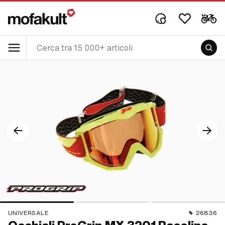
UNIVERSALE
26836