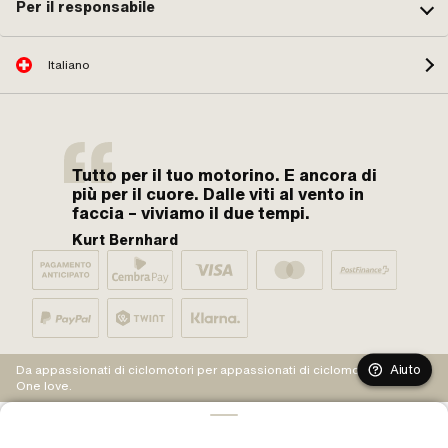
Per il responsabile
Italiano
Tutto per il tuo motorino. E ancora di
più per il cuore. Dalle viti al vento in
faccia – viviamo il due tempi.
Kurt Bernhard
Aiuto
Da appassionati di ciclomotori per appassionati di ciclomotori.
One love.