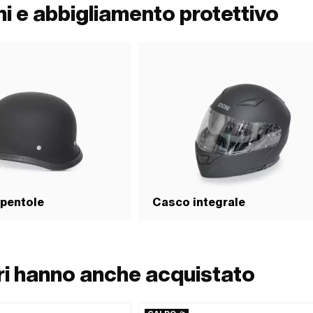
i e abbigliamento protettivo
 pentole
Casco integrale
ori hanno anche acquistato