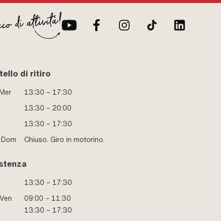
· Dimensione de
ello di ritiro
 Mer
13:30 – 17:30
13:30 – 20:00
13:30 – 17:30
e Dom
Chiuso. Giro in motorino.
stenza
13:30 – 17:30
 Ven
09:00 – 11:30
13:30 – 17:30