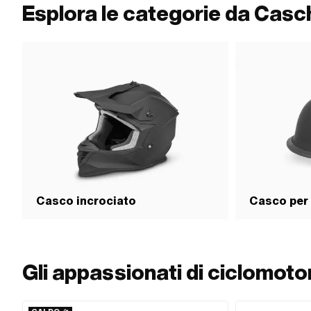
Esplora le categorie da Casch
Casco incrociato
Casco per
Gli appassionati di ciclomot