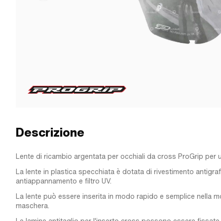
Descrizione
Lente di ricambio argentata per occhiali da cross ProGrip per u
La lente in plastica specchiata è dotata di rivestimento antigraf
antiappannamento e filtro UV.
La lente può essere inserita in modo rapido e semplice nella m
maschera.