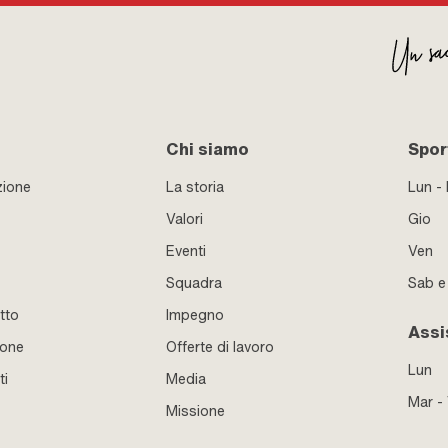
Chi siamo
Sport
zione
La storia
Lun -
Valori
Gio
Eventi
Ven
Squadra
Sab 
tto
Impegno
Assi
ione
Offerte di lavoro
Lun
ti
Media
Mar -
Missione