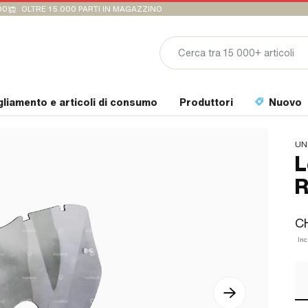
00
OLTRE 15.000 PARTI IN MAGAZZINO
gliamento e articoli di consumo
Produttori
Nuovo
UN
L
R
C
Inc