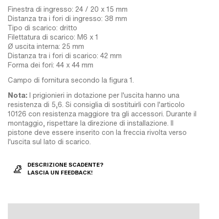
Finestra di ingresso: 24 / 20 x 15 mm
Distanza tra i fori di ingresso: 38 mm
Tipo di scarico: dritto
Filettatura di scarico: M6 x 1
Ø uscita interna: 25 mm
Distanza tra i fori di scarico: 42 mm
Forma dei fori: 44 x 44 mm
Campo di fornitura secondo la figura 1.
Nota:
I prigionieri in dotazione per l'uscita hanno una
resistenza di 5,6. Si consiglia di sostituirli con l'articolo
10126 con resistenza maggiore tra gli accessori. Durante il
montaggio, rispettare la direzione di installazione. Il
pistone deve essere inserito con la freccia rivolta verso
l'uscita sul lato di scarico.
DESCRIZIONE SCADENTE?
LASCIA UN FEEDBACK!