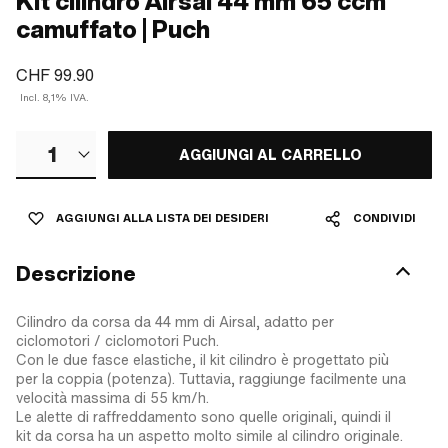
Kit cilindro Airsal 44 mm 65 ccm
camuffato | Puch
CHF 99.90
Incl. 8,1% IVA.
1
AGGIUNGI AL CARRELLO
AGGIUNGI ALLA LISTA DEI DESIDERI
CONDIVIDI
Descrizione
Cilindro da corsa da 44 mm di Airsal, adatto per
ciclomotori / ciclomotori Puch.
Con le due fasce elastiche, il kit cilindro è progettato più
per la coppia (potenza). Tuttavia, raggiunge facilmente una
velocità massima di 55 km/h.
Le alette di raffreddamento sono quelle originali, quindi il
kit da corsa ha un aspetto molto simile al cilindro originale.