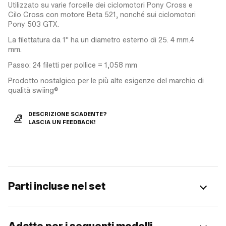
Utilizzato su varie forcelle dei ciclomotori Pony Cross e
Cilo Cross con motore Beta 521, nonché sui ciclomotori
Pony 503 GTX.
La filettatura da 1" ha un diametro esterno di 25. 4 mm.4
mm.
Passo: 24 filetti per pollice = 1,058 mm
Prodotto nostalgico per le più alte esigenze del marchio di
qualità swiing®
DESCRIZIONE SCADENTE?
LASCIA UN FEEDBACK!
Parti incluse nel set
Adatto per i seguenti modelli