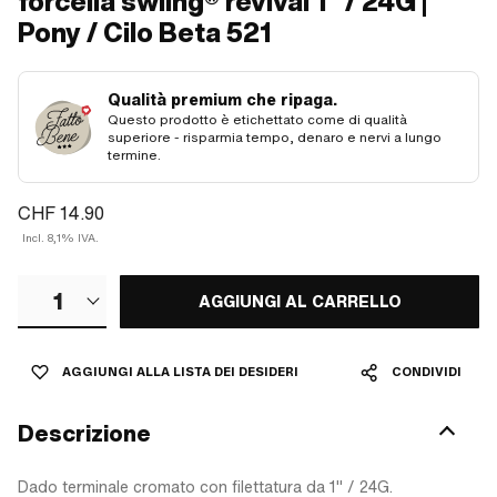
forcella swiing® revival 1" / 24G |
Pony / Cilo Beta 521
Qualità premium che ripaga.
Questo prodotto è etichettato come di qualità
superiore - risparmia tempo, denaro e nervi a lungo
termine.
CHF 14.90
Incl. 8,1% IVA.
1
AGGIUNGI AL CARRELLO
AGGIUNGI ALLA LISTA DEI DESIDERI
CONDIVIDI
Descrizione
Dado terminale cromato con filettatura da 1" / 24G.