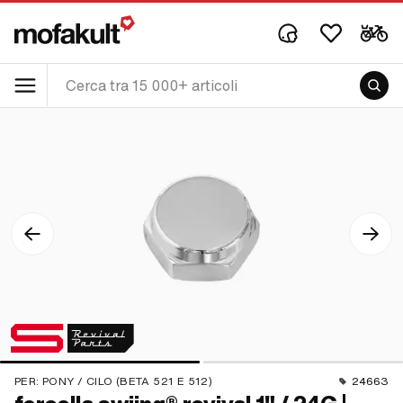
PER:
PONY / CILO (BETA 521 E 512)
24663