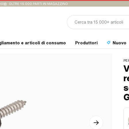
00
OLTRE 15.000 PARTI IN MAGAZZINO
gliamento e articoli di consumo
Produttori
Nuovo
PE
V
r
s
G