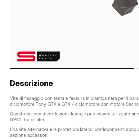
Descrizione
Vite di fissaggio con testa e fessura in plastica nera per il par
ciclomotore Pony GTX e GTA / ciclomotore con motore Sachs
Questo bullone di protezione laterale può essere utilizzato an
GP40, tra gli altri.
Una vite alternativa e le protezioni laterali corrispondenti sono d
sezione accessori.