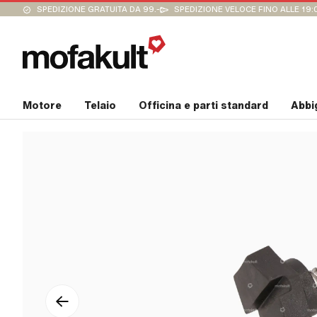
SPEDIZIONE GRATUITA DA 99.-
SPEDIZIONE VELOCE FINO ALLE 19:
Motore
Telaio
Officina e parti standard
Abbi