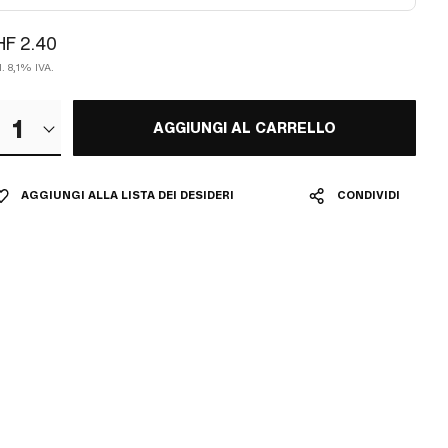
F 2.40
l. 8,1% IVA.
1
AGGIUNGI AL CARRELLO
AGGIUNGI ALLA LISTA DEI DESIDERI
CONDIVIDI