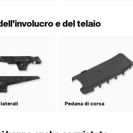
ell'involucro e del telaio
laterali
Pedana di corsa