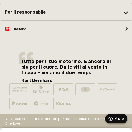
Per il responsabile
Italiano
Tutto per il tuo motorino. E ancora di
più per il cuore. Dalle viti al vento in
faccia – viviamo il due tempi.
Kurt Bernhard
Aiuto
Da appassionati di ciclomotori per appassionati di ciclomotori.
One love.