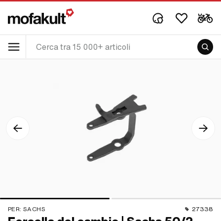
PER:
SACHS
27338