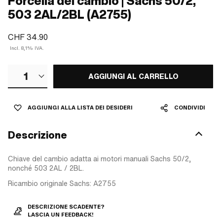
Forcella del cambio | Sachs 50/2,
503 2AL/2BL (A2755)
CHF 34.90
Incl. 8,1% IVA.
1
AGGIUNGI AL CARRELLO
AGGIUNGI ALLA LISTA DEI DESIDERI
CONDIVIDI
Descrizione
Chiave del cambio adatta ai motori manuali Sachs 50/2,
nonché 503 2AL / 2BL.
Ricambio originale Sachs: A2755
DESCRIZIONE SCADENTE?
LASCIA UN FEEDBACK!