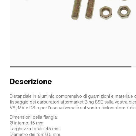
Descrizione
Distanziale in alluminio comprensivo di guarnizioni e materiale d
fissaggio dei carburatori aftermarket Bing SSE sulla vostra p
VS, MV e DS o per l'uso universale sul vostro ciclomotore / ci
Dimensioni della flangia:
Ø interno: 15 mm
Larghezza totale: 45 mm
Diametro dei fori: 6.5 mm