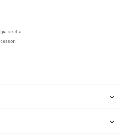
gia stretta.
ccessori.