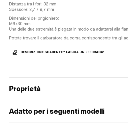
Distanza tra i fori: 32 mm
Spessore: 2,7 / 9,7 mm
Dimensioni del prigioniero:
M6x30 mm
Una delle due estremità è piegata in modo da adattarsi alla flan
Potete trovare il carburatore da corsa corrispondente tra gli a
DESCRIZIONE SCADENTE? LASCIA UN FEEDBACK!
Proprietà
Adatto per i seguenti modelli