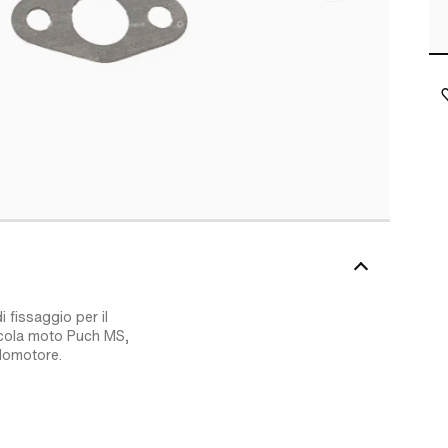
i fissaggio per il
iccola moto Puch MS,
clomotore.