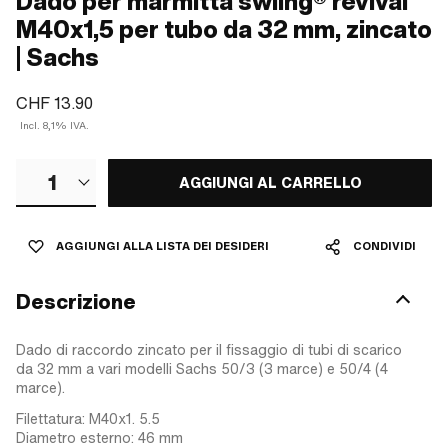
Dado per marmitta swiing® revival
M40x1,5 per tubo da 32 mm, zincato
| Sachs
CHF 13.90
Incl. 8,1% IVA.
1
AGGIUNGI AL CARRELLO
AGGIUNGI ALLA LISTA DEI DESIDERI
CONDIVIDI
Descrizione
Dado di raccordo zincato per il fissaggio di tubi di scarico
da 32 mm a vari modelli Sachs 50/3 (3 marce) e 50/4 (4
marce).
Filettatura: M40x1. 5.5
Diametro esterno: 46 mm