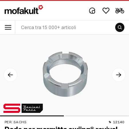
PER:
SACHS
12140