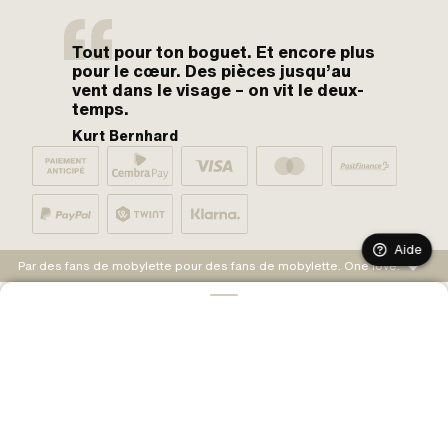
Tout pour ton boguet. Et encore plus
pour le cœur. Des pièces jusqu’au
vent dans le visage – on vit le deux-
temps.
Kurt Bernhard
Aide
Par des fans de mobylette pour des fans de mobylette. One love.
AJOUTER AU PANIER