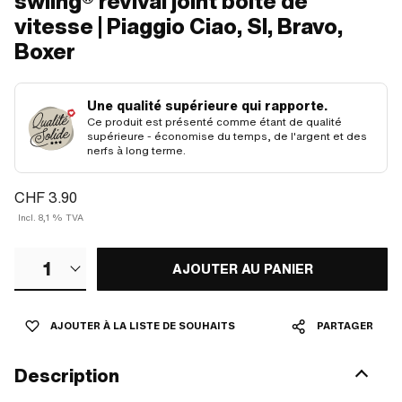
swiing® revival joint boîte de
vitesse | Piaggio Ciao, SI, Bravo,
Boxer
Une qualité supérieure qui rapporte.
Ce produit est présenté comme étant de qualité
supérieure - économise du temps, de l'argent et des
nerfs à long terme.
CHF 3.90
Incl. 8,1 % TVA
1
AJOUTER AU PANIER
AJOUTER À LA LISTE DE SOUHAITS
PARTAGER
Description