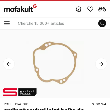
POUR :
PIAGGIO
33754