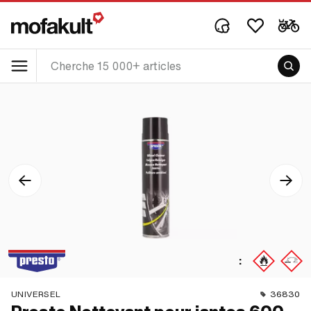
:
UNIVERSEL
36830