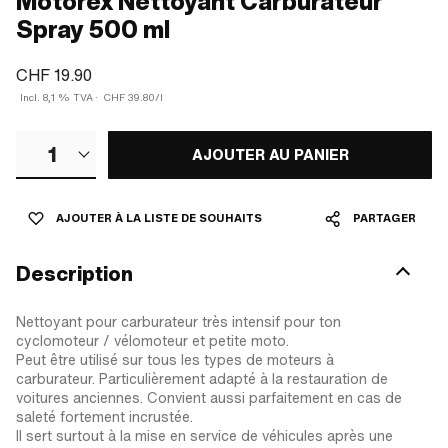
Motorex Nettoyant Carburateur
Spray 500 ml
CHF 19.90
Incl. 8,1 % TVA
·
CHF 39.80/l
1
AJOUTER AU PANIER
AJOUTER À LA LISTE DE SOUHAITS
PARTAGER
Description
Nettoyant pour carburateur très intensif pour ton
cyclomoteur / vélomoteur et petite moto.
Peut être utilisé sur tous les types de moteurs à
carburateur. Particulièrement adapté à la restauration de
voitures anciennes. Convient aussi parfaitement en cas de
saleté fortement incrustée.
Il sert surtout à la mise en service de véhicules après une