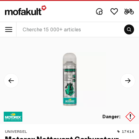
Danger:
UNIVERSEL
17414