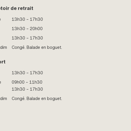
oir de retrait
e
13h30 – 17h30
13h30 – 20h00
13h30 – 17h30
 dim
Congé. Balade en boguet.
ort
13h30 – 17h30
e
09h00 – 11h30
13h30 – 17h30
 dim
Congé. Balade en boguet.