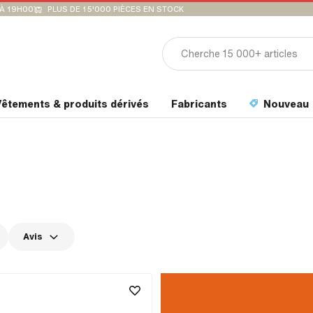
'À 19H00
PLUS DE 15'000 PIÈCES EN STOCK
êtements & produits dérivés
Fabricants
Nouveau
Avis