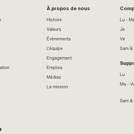
À propos de nous
Compt
n
Histoire
Lu - M
Valeurs
Je
Évènements
Ve
L'équipe
Sam &
Engagement
Supp
ation
Emplois
Lu
Médias
Ma - V
La mission
Sam &
e