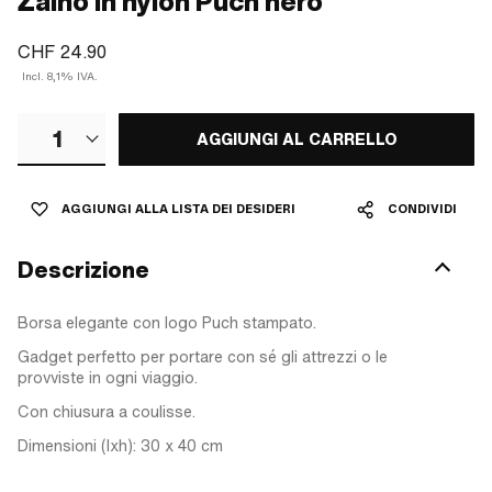
Zaino in nylon Puch nero
CHF 24.90
Incl. 8,1% IVA.
1
AGGIUNGI AL CARRELLO
AGGIUNGI ALLA LISTA DEI DESIDERI
CONDIVIDI
Descrizione
Borsa elegante con logo Puch stampato.
Gadget perfetto per portare con sé gli attrezzi o le
provviste in ogni viaggio.
Con chiusura a coulisse.
Dimensioni (lxh): 30 x 40 cm