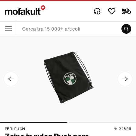
PER:
PUCH
24855