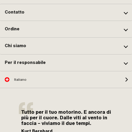
Contatto
Ordine
Chi siamo
Per il responsabile
Italiano
Tutto per il tuo motorino. E ancora di
più per il cuore. Dalle viti al vento in
faccia – viviamo il due tempi.
Kurt Bernhard