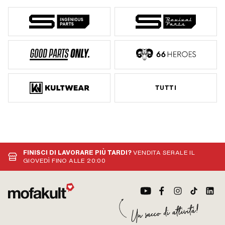
TUTTI
FINISCI DI LAVORARE PIÙ TARDI?
VENDITA SERALE IL
GIOVEDÌ FINO ALLE 20:00