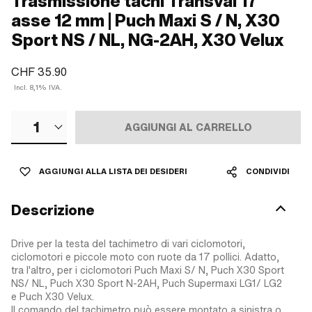
Trasmissione tachi Transval 17"
asse 12 mm | Puch Maxi S / N, X30
Sport NS / NL, NG-2AH, X30 Velux
CHF 35.90
Incl. 8,1% IVA.
1
AGGIUNGI AL CARRELLO
AGGIUNGI ALLA LISTA DEI DESIDERI
CONDIVIDI
Descrizione
Drive per la testa del tachimetro di vari ciclomotori,
ciclomotori e piccole moto con ruote da 17 pollici. Adatto,
tra l'altro, per i ciclomotori Puch Maxi S/ N, Puch X30 Sport
NS/ NL, Puch X30 Sport N-2AH, Puch Supermaxi LG1/ LG2
e Puch X30 Velux.
Il comando del tachimetro può essere montato a sinistra o