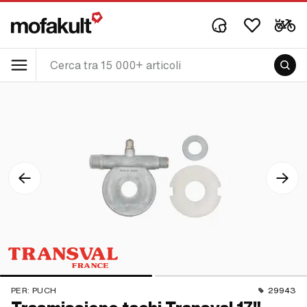
PER:
PUCH
29943