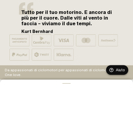
Tutto per il tuo motorino. E ancora di
più per il cuore. Dalle viti al vento in
faccia – viviamo il due tempi.
Kurt Bernhard
Aiuto
Da appassionati di ciclomotori per appassionati di ciclomotori.
One love.
AGGIUNGI AL CARRELLO