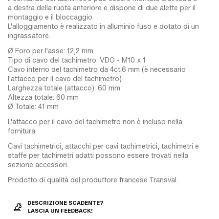
a destra della ruota anteriore e dispone di due alette per il
montaggio e il bloccaggio.
L'alloggiamento è realizzato in alluminio fuso e dotato di un
ingrassatore.
Ø Foro per l'asse: 12,2 mm
Tipo di cavo del tachimetro: VDO - M10 x 1
Cavo interno del tachimetro da 4ct.6 mm (è necessario
l'attacco per il cavo del tachimetro)
Larghezza totale (attacco): 60 mm
Altezza totale: 60 mm
Ø Totale: 41 mm
L'attacco per il cavo del tachimetro non è incluso nella
fornitura.
Cavi tachimetrici, attacchi per cavi tachimetrici, tachimetri e
staffe per tachimetri adatti possono essere trovati nella
sezione accessori.
Prodotto di qualità del produttore francese Transval.
DESCRIZIONE SCADENTE?
LASCIA UN FEEDBACK!