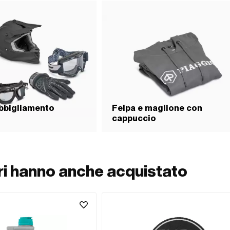
bbigliamento
Felpa e maglione con
cappuccio
ori hanno anche acquistato