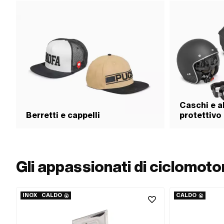
Caschi e a
Berretti e cappelli
protettivo
Gli appassionati di ciclomot
INOX
CALDO
CALDO