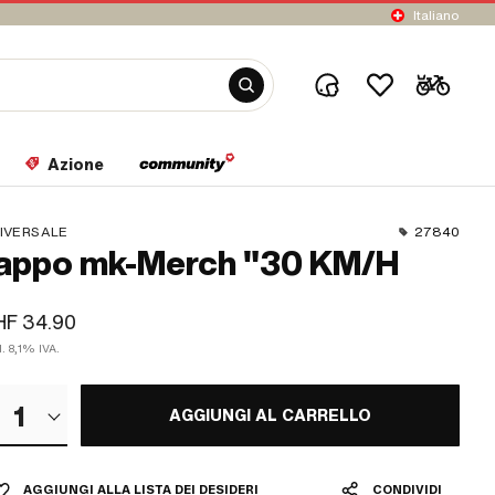
Italiano
Azione
IVERSALE
27840
appo mk-Merch "30 KM/H
HF 34.90
l. 8,1% IVA.
1
AGGIUNGI AL CARRELLO
AGGIUNGI ALLA LISTA DEI DESIDERI
CONDIVIDI