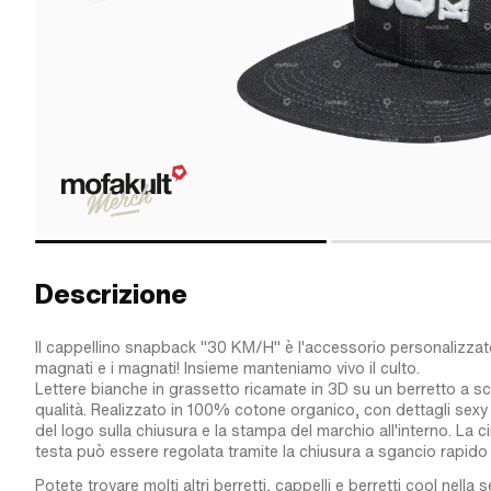
Descrizione
Il cappellino snapback "30 KM/H" è l'accessorio personalizzato
magnati e i magnati! Insieme manteniamo vivo il culto.
Lettere bianche in grassetto ricamate in 3D su un berretto a sc
qualità. Realizzato in 100% cotone organico, con dettagli sexy
del logo sulla chiusura e la stampa del marchio all'interno. La c
testa può essere regolata tramite la chiusura a sgancio rapido 
Potete trovare molti altri berretti, cappelli e berretti cool nella