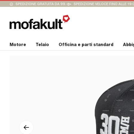
SPEDIZIONE GRATUITA DA 99.-
SPEDIZIONE VELOCE FINO ALLE 19:
Motore
Telaio
Officina e parti standard
Abbi