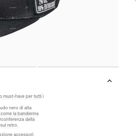
 must-have per tutti i
udo nero di alta
 come la bandierina
irconferenza della
sul retro.
 sezione accessori.