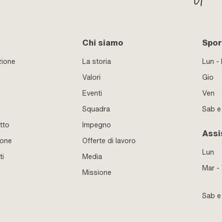
Chi siamo
Sport
zione
La storia
Lun -
Valori
Gio
Eventi
Ven
Squadra
Sab 
tto
Impegno
Assi
ione
Offerte di lavoro
Lun
ti
Media
Mar -
Missione
Sab 