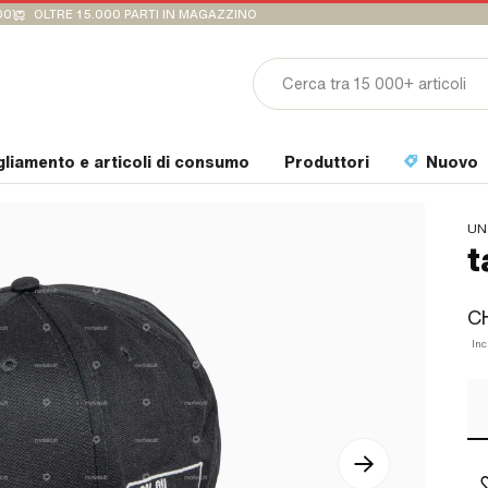
00
OLTRE 15.000 PARTI IN MAGAZZINO
gliamento e articoli di consumo
Produttori
Nuovo
UN
t
C
Inc