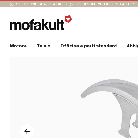
SPEDIZIONE GRATUITA DA 99.-
SPEDIZIONE VELOCE FINO ALLE 19:
Motore
Telaio
Officina e parti standard
Abbi