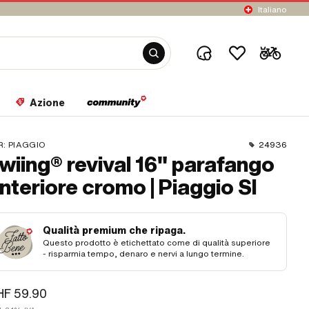
Italiano
Azione
R:
PIAGGIO
24936
wiing® revival 16" parafango
nteriore cromo | Piaggio SI
Qualità premium che ripaga.
Questo prodotto è etichettato come di qualità superiore
- risparmia tempo, denaro e nervi a lungo termine.
HF 59.90