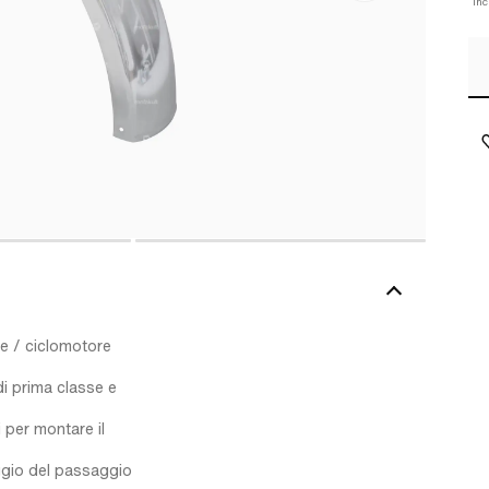
Inc
re / ciclomotore
di prima classe e
i per montare il
aggio del passaggio