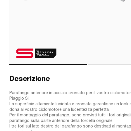
Descrizione
Parafango anteriore in acciaio cromato per il vostro ciclomoto
Piaggio Si.
La superficie altamente lucidata e cromata garantisce un look 
dona al vostro ciclomotore una lucentezza perfetta.
Per il montaggio del parafango, sono previsti tutti i fori original
parafango sulla parte anteriore della forcella originale.
I tre fori sul lato destro del parafango sono destinati al mont