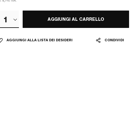
l. 8,1% IVA.
1
AGGIUNGI AL CARRELLO
AGGIUNGI ALLA LISTA DEI DESIDERI
CONDIVIDI