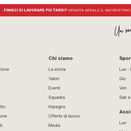
FINISCI DI LAVORARE PIÙ TARDI?
VENDITA SERALE IL GIOVEDÌ FINO
Chi siamo
Sport
zione
La storia
Lun -
Valori
Gio
Eventi
Ven
Squadra
Sab 
tto
Impegno
Assi
ione
Offerte di lavoro
Lun
ti
Media