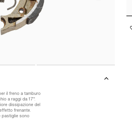
per il freno a tamburo
hio a raggi da 17".
iore dissipazione del
effetto frenante.
 pastiglie sono