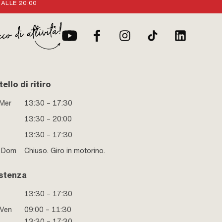
 ALLE 20:00
ello di ritiro
 Mer
13:30 – 17:30
13:30 – 20:00
13:30 – 17:30
e Dom
Chiuso. Giro in motorino.
stenza
13:30 – 17:30
 Ven
09:00 – 11:30
13:30 – 17:30