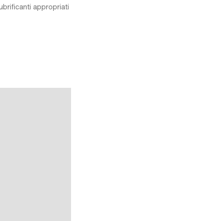
ubrificanti appropriati