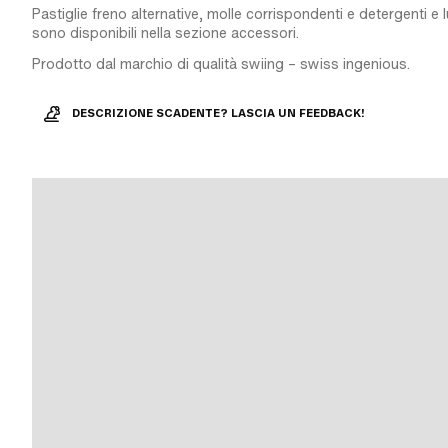
Pastiglie freno alternative, molle corrispondenti e detergenti e l
sono disponibili nella sezione accessori.
Prodotto dal marchio di qualità swiing – swiss ingenious.
DESCRIZIONE SCADENTE? LASCIA UN FEEDBACK!