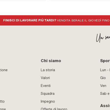
FINISCI DI LAVORARE PIÙ TARDI?
VENDITA SERALE IL GIOVEDÌ FINO
Chi siamo
Sport
zione
La storia
Lun -
Valori
Gio
Eventi
Ven
Squadra
Sab 
tto
Impegno
Assi
ione
Offerte di lavoro