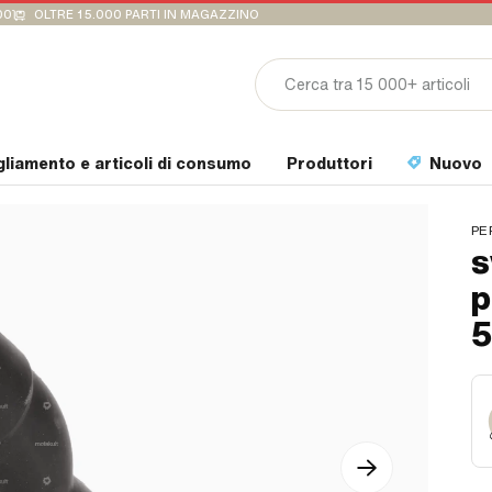
00
OLTRE 15.000 PARTI IN MAGAZZINO
gliamento e articoli di consumo
Produttori
Nuovo
PE
s
p
5