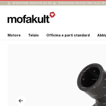
SPEDIZIONE GRATUITA DA 99.-
SPEDIZIONE VELOCE FINO ALLE 19:
Motore
Telaio
Officina e parti standard
Abbi