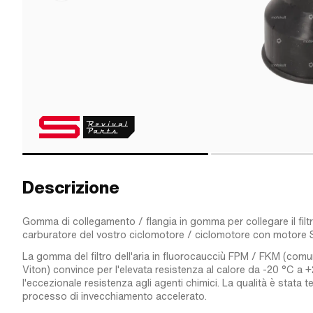
Descrizione
Gomma di collegamento / flangia in gomma per collegare il filtro
carburatore del vostro ciclomotore / ciclomotore con motore
La gomma del filtro dell'aria in fluorocaucciù FPM / FKM (co
Viton) convince per l'elevata resistenza al calore da -20 °C a 
l'eccezionale resistenza agli agenti chimici. La qualità è stata 
processo di invecchiamento accelerato.