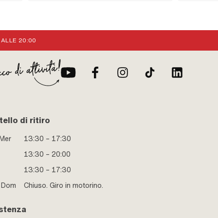
totale: 48.1 mm
 ALLE 20:00
ello di ritiro
 Mer
13:30 – 17:30
13:30 – 20:00
13:30 – 17:30
e Dom
Chiuso. Giro in motorino.
stenza