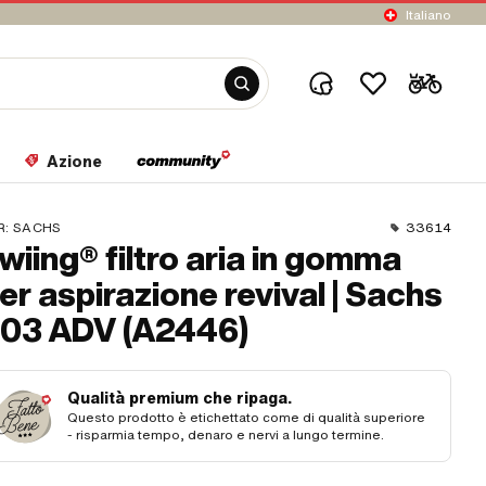
Italiano
Azione
R:
SACHS
33614
wiing® filtro aria in gomma
er aspirazione revival | Sachs
03 ADV (A2446)
Qualità premium che ripaga.
Questo prodotto è etichettato come di qualità superiore
- risparmia tempo, denaro e nervi a lungo termine.