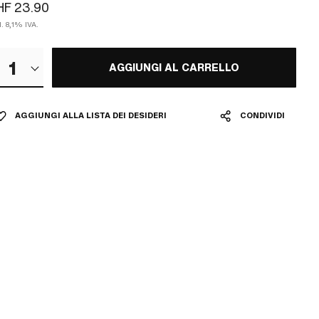
HF 23.90
l. 8,1% IVA.
1
AGGIUNGI AL CARRELLO
AGGIUNGI ALLA LISTA DEI DESIDERI
CONDIVIDI