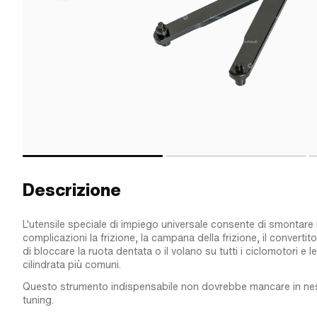
Descrizione
L'utensile speciale di impiego universale consente di smontar
complicazioni la frizione, la campana della frizione, il converti
di bloccare la ruota dentata o il volano su tutti i ciclomotori e 
cilindrata più comuni.
Questo strumento indispensabile non dovrebbe mancare in nes
tuning.