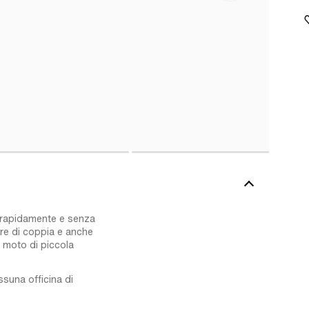
e rapidamente e senza
tore di coppia e anche
le moto di piccola
suna officina di