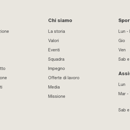
Chi siamo
Sport
zione
La storia
Lun -
Valori
Gio
Eventi
Ven
Squadra
Sab 
tto
Impegno
Assi
ione
Offerte di lavoro
Lun
ti
Media
Mar -
Missione
Sab 