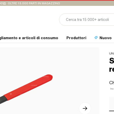
00
OLTRE 15.000 PARTI IN MAGAZZINO
gliamento e articoli di consumo
Produttori
Nuovo
UN
S
r
CH
Inc