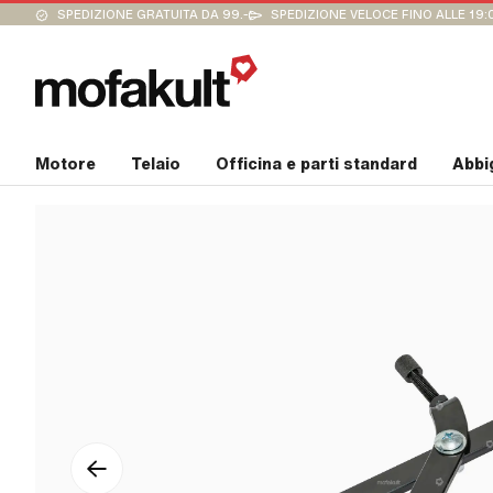
SPEDIZIONE GRATUITA DA 99.-
SPEDIZIONE VELOCE FINO ALLE 19:
Motore
Telaio
Officina e parti standard
Abbi