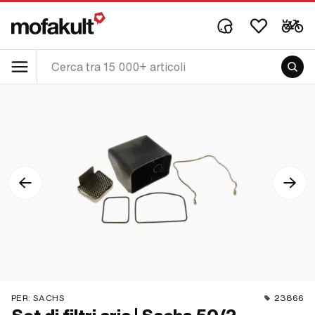
PER:
SACHS
23866