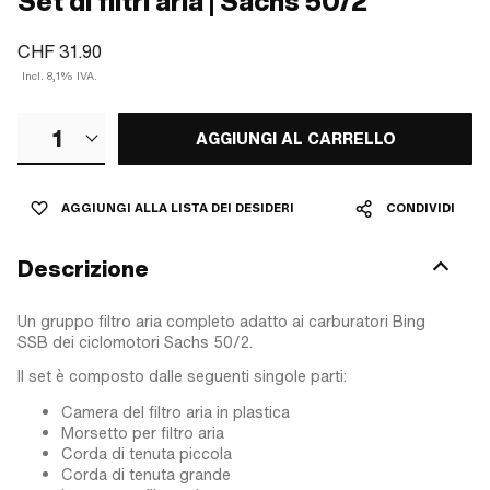
Set di filtri aria | Sachs 50/2
CHF 31.90
Incl. 8,1% IVA.
1
AGGIUNGI AL CARRELLO
AGGIUNGI ALLA LISTA DEI DESIDERI
CONDIVIDI
Descrizione
Un gruppo filtro aria completo adatto ai carburatori Bing
SSB dei ciclomotori Sachs 50/2.
Il set è composto dalle seguenti singole parti:
Camera del filtro aria in plastica
Morsetto per filtro aria
Corda di tenuta piccola
Corda di tenuta grande