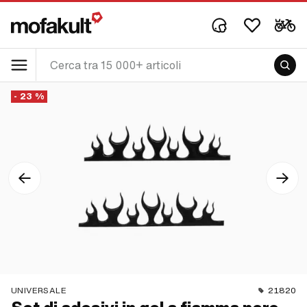
- 23 %
UNIVERSALE
21820