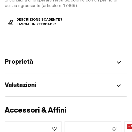
pulizia sgrassante (articolo n. 17469).
DESCRIZIONE SCADENTE?
LASCIA UN FEEDBACK!
Proprietà
Valutazioni
Accessori & Affini
-