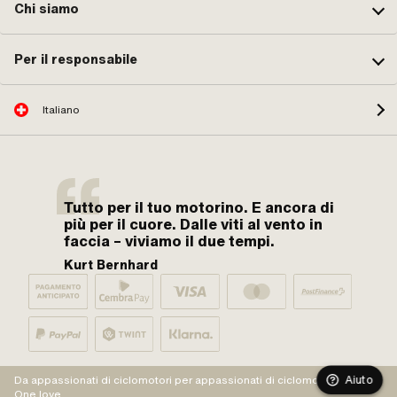
Chi siamo
Per il responsabile
Italiano
Tutto per il tuo motorino. E ancora di
più per il cuore. Dalle viti al vento in
faccia – viviamo il due tempi.
Kurt Bernhard
Aiuto
Da appassionati di ciclomotori per appassionati di ciclomotori.
One love.