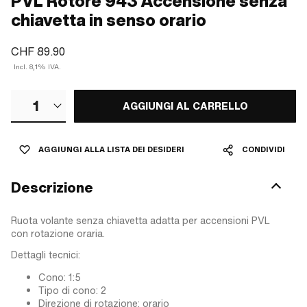
PVL Rotore 943 Accensione senza
chiavetta in senso orario
CHF 89.90
Incl. 8,1% IVA.
1
AGGIUNGI AL CARRELLO
AGGIUNGI ALLA LISTA DEI DESIDERI
CONDIVIDI
Descrizione
Ruota volante senza chiavetta adatta per accensioni PVL
con rotazione oraria.
Dettagli tecnici:
Cono: 1:5
Tipo di cono: 2
Direzione di rotazione: orario