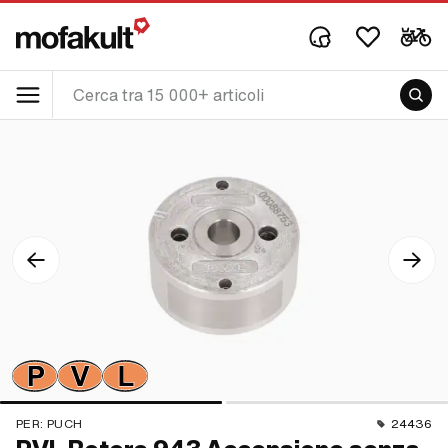
PER:
PUCH
24436