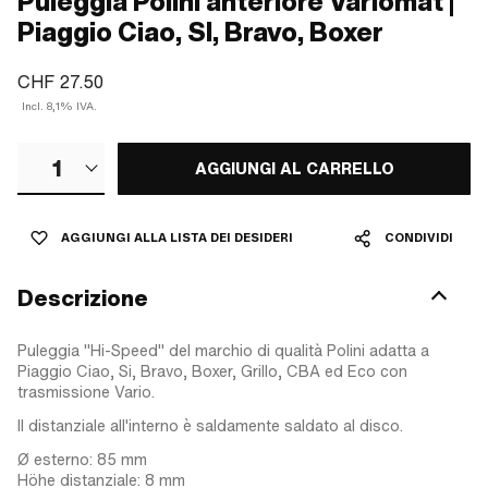
Puleggia Polini anteriore Variomat |
Piaggio Ciao, SI, Bravo, Boxer
CHF 27.50
Incl. 8,1% IVA.
1
AGGIUNGI AL CARRELLO
AGGIUNGI ALLA LISTA DEI DESIDERI
CONDIVIDI
Descrizione
Puleggia "Hi-Speed" del marchio di qualità Polini adatta a
Piaggio Ciao, Si, Bravo, Boxer, Grillo, CBA ed Eco con
trasmissione Vario.
Il distanziale all'interno è saldamente saldato al disco.
Ø esterno: 85 mm
Höhe distanziale: 8 mm