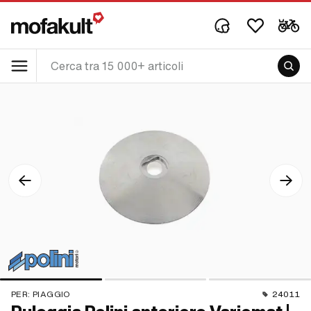
PER:
PIAGGIO
24011