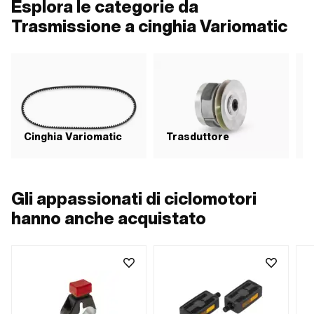
Esplora le categorie da
Trasmissione a cinghia Variomatic
Cinghia Variomatic
Trasduttore
F
Gli appassionati di ciclomotori
hanno anche acquistato