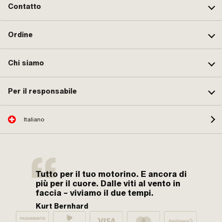
Contatto
Ordine
Chi siamo
Per il responsabile
Italiano
Tutto per il tuo motorino. E ancora di
più per il cuore. Dalle viti al vento in
faccia – viviamo il due tempi.
Kurt Bernhard