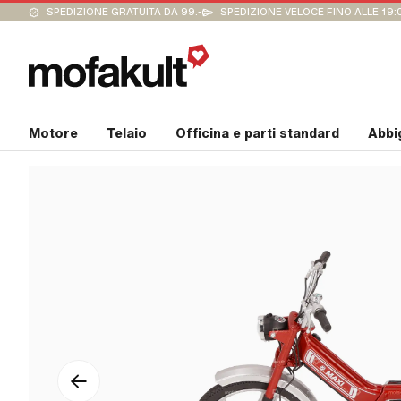
SPEDIZIONE GRATUITA DA 99.-
SPEDIZIONE VELOCE FINO ALLE 19:
Motore
Telaio
Officina e parti standard
Abbi