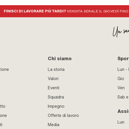
FINISCI DI LAVORARE PIÙ TARDI?
VENDITA SERALE IL GIOVEDÌ FINO
Chi siamo
Sport
zione
La storia
Lun -
Valori
Gio
Eventi
Ven
Squadra
Sab 
tto
Impegno
Assi
ione
Offerte di lavoro
Lun
ti
Media