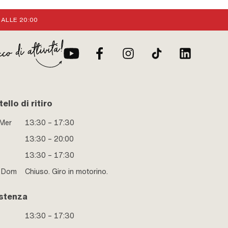
 ALLE 20:00
ello di ritiro
 Mer
13:30 – 17:30
13:30 – 20:00
13:30 – 17:30
e Dom
Chiuso. Giro in motorino.
stenza
13:30 – 17:30