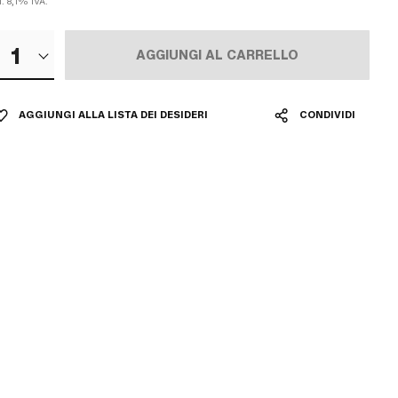
l. 8,1% IVA.
1
AGGIUNGI AL CARRELLO
AGGIUNGI ALLA LISTA DEI DESIDERI
CONDIVIDI