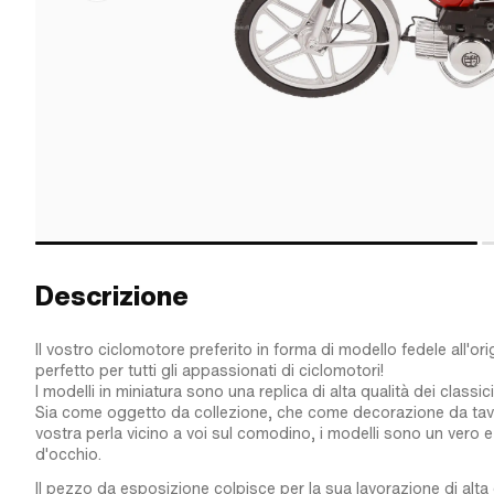
Descrizione
Il vostro ciclomotore preferito in forma di modello fedele all'orig
perfetto per tutti gli appassionati di ciclomotori!
I modelli in miniatura sono una replica di alta qualità dei classici r
Sia come oggetto da collezione, che come decorazione da tavo
vostra perla vicino a voi sul comodino, i modelli sono un vero 
d'occhio.
Il pezzo da esposizione colpisce per la sua lavorazione di alta q