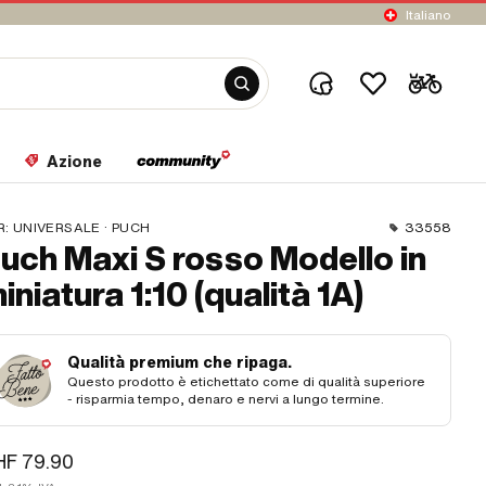
Italiano
Azione
R:
UNIVERSALE · PUCH
33558
uch Maxi S rosso Modello in
iniatura 1:10 (qualità 1A)
Qualità premium che ripaga.
Questo prodotto è etichettato come di qualità superiore
- risparmia tempo, denaro e nervi a lungo termine.
HF 79.90