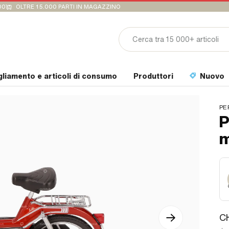
00
OLTRE 15.000 PARTI IN MAGAZZINO
gliamento e articoli di consumo
Produttori
Nuovo
PE
P
m
C