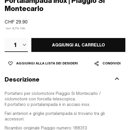
Portalampada Inox | Piaggio SI
Montecarlo
CHF 29.90
Incl. 8,1% IVA.
1
AGGIUNGI AL CARRELLO
AGGIUNGI ALLA LISTA DEI DESIDERI
CONDIVIDI
Descrizione
Portafaro per ciclomotore Piaggio Si Montecarlo /
ciclomotore con forcella telescopica.
Il portafaro o portalampada è in acciaio inox.
Fari anteriori e griglie portalampada si trovano tra gli
accessori.
Ricambio originale Piaggio numero: 188313