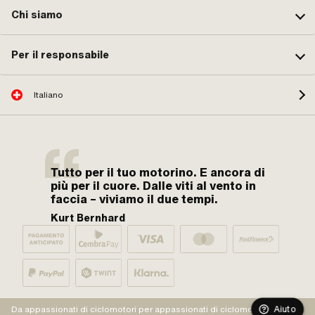
Chi siamo
Per il responsabile
Italiano
Tutto per il tuo motorino. E ancora di
più per il cuore. Dalle viti al vento in
faccia – viviamo il due tempi.
Kurt Bernhard
Aiuto
Da appassionati di ciclomotori per appassionati di ciclomotori.