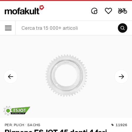
PER:
PUCH · SACHS
11926