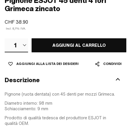
Pignone ESJOT 45 denti 4 fori
Grimeca zincato
CHF 38.90
Incl. 8,1% IVA.
1
AGGIUNGI AL CARRELLO
AGGIUNGI ALLA LISTA DEI DESIDERI
CONDIVIDI
Descrizione
Pignone (ruota dentata) con 45 denti per mozzi Grimeca.
Diametro interno: 98 mm
Schiacciamento: 9 mm
Prodotto di qualità tedesca del produttore ESJOT in
qualità OEM.