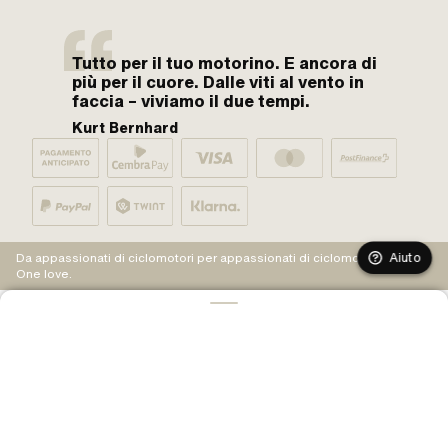
Tutto per il tuo motorino. E ancora di
più per il cuore. Dalle viti al vento in
faccia – viviamo il due tempi.
Kurt Bernhard
Aiuto
Da appassionati di ciclomotori per appassionati di ciclomotori.
One love.
AGGIUNGI AL CARRELLO