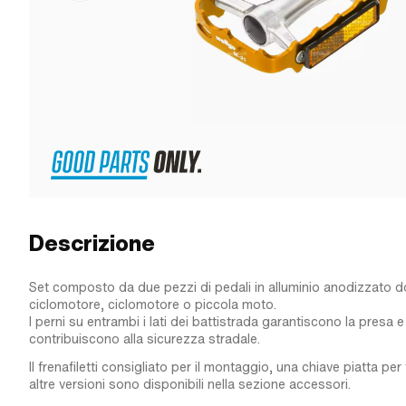
Descrizione
Set composto da due pezzi di pedali in alluminio anodizzato do
ciclomotore, ciclomotore o piccola moto.
I perni su entrambi i lati dei battistrada garantiscono la presa e i 
contribuiscono alla sicurezza stradale.
Il frenafiletti consigliato per il montaggio, una chiave piatta per 
altre versioni sono disponibili nella sezione accessori.