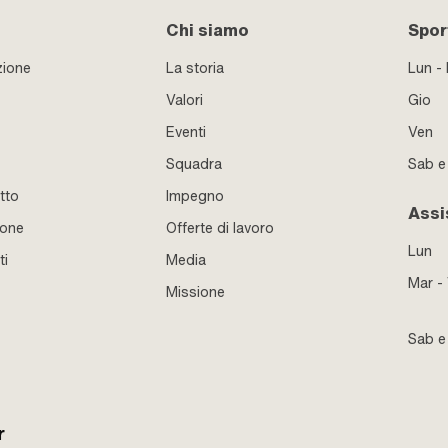
Chi siamo
Sport
zione
La storia
Lun -
Valori
Gio
Eventi
Ven
Squadra
Sab 
tto
Impegno
Assi
ione
Offerte di lavoro
Lun
ti
Media
Mar -
Missione
Sab 
r