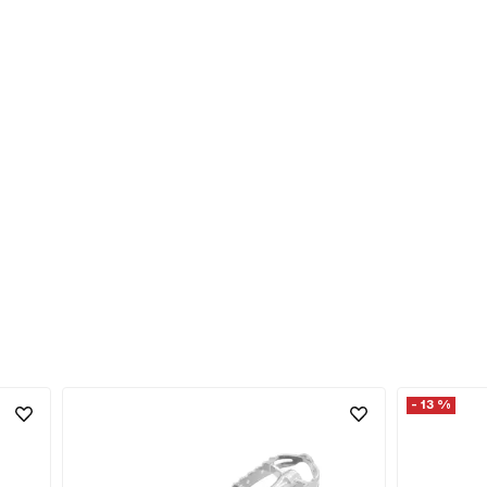
- 13 %