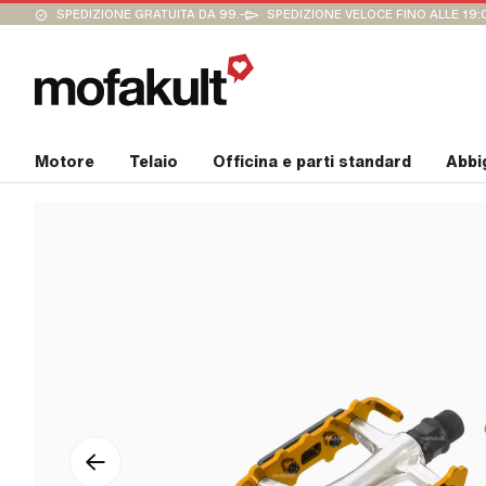
SPEDIZIONE GRATUITA DA 99.-
SPEDIZIONE VELOCE FINO ALLE 19:
Motore
Telaio
Officina e parti standard
Abbi