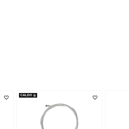
CALDO