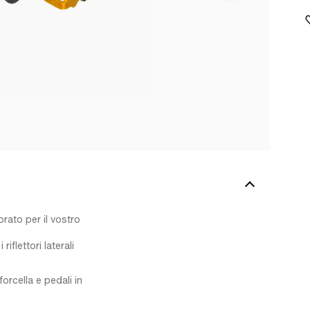
rato per il vostro
riflettori laterali
forcella e pedali in